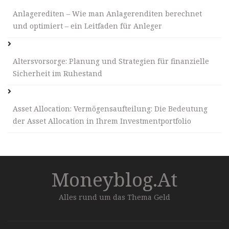
Anlagerediten – Wie man Anlagerenditen berechnet
und optimiert – ein Leitfaden für Anleger
Altersvorsorge: Planung und Strategien für finanzielle
Sicherheit im Ruhestand
Asset Allocation: Vermögensaufteilung: Die Bedeutung
der Asset Allocation in Ihrem Investmentportfolio
Moneyblog.at
Alles rund um das Thema Geld