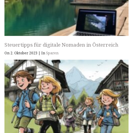
Steuertipps für digitale Nomaden in Österreich
On 2. Oktober 2023
|
In
Sparen