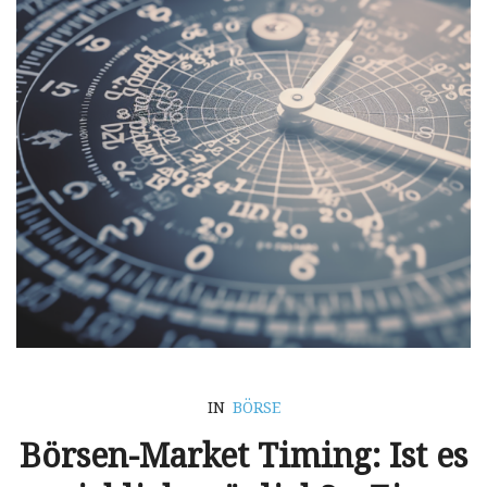
IN
BÖRSE
Börsen-Market Timing: Ist es