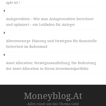
spät ist !
Anlagerediten – Wie man Anlagerenditen berechnet
und optimiert – ein Leitfaden für Anleger
Altersvorsorge: Planung und Strategien für finanzielle
Sicherheit im Ruhestand
Asset Allocation: Vermögensaufteilung: Die Bedeutung
der Asset Allocation in Ihrem Investmentportfolio
Moneyblog.at
Alles rund um das Thema Geld