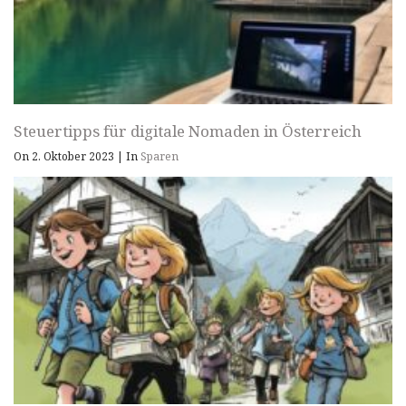
Steuertipps für digitale Nomaden in Österreich
On 2. Oktober 2023
|
In
Sparen