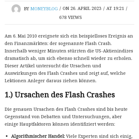
BY
MONEYBLOG
/
ON 26. APRIL 2023
/
AT 19:21
/
678
VIEWS
Am 6. Mai 2010 ereignete sich ein beispielloses Ereignis an
den Finanzmärkten: der sogenannte Flash Crash.
Innerhalb weniger Minuten stürzten die US-Aktienindizes
dramatisch ab, um sich ebenso schnell wieder zu erholen.
Dieser Artikel untersucht die Ursachen und
Auswirkungen des Flash Crashes und zeigt auf, welche
Lektionen Anleger daraus ziehen können.
1.) Ursachen des Flash Crashes
Die genauen Ursachen des Flash Crashes sind bis heute
Gegenstand von Debatten und Untersuchungen, aber
einige Hauptfaktoren können identifiziert werden:
Algorithmischer Handel:
Viele Experten sind sich einig,