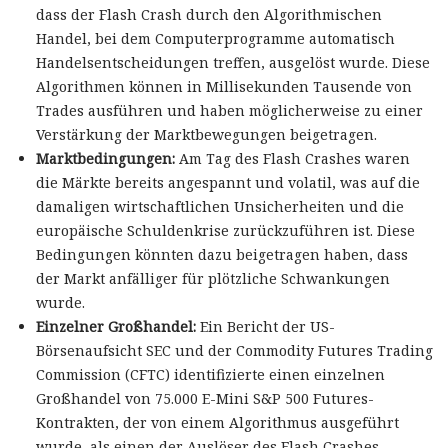
dass der Flash Crash durch den Algorithmischen
Handel, bei dem Computerprogramme automatisch
Handelsentscheidungen treffen, ausgelöst wurde. Diese
Algorithmen können in Millisekunden Tausende von
Trades ausführen und haben möglicherweise zu einer
Verstärkung der Marktbewegungen beigetragen.
Marktbedingungen:
Am Tag des Flash Crashes waren
die Märkte bereits angespannt und volatil, was auf die
damaligen wirtschaftlichen Unsicherheiten und die
europäische Schuldenkrise zurückzuführen ist. Diese
Bedingungen könnten dazu beigetragen haben, dass
der Markt anfälliger für plötzliche Schwankungen
wurde.
Einzelner Großhandel:
Ein Bericht der US-
Börsenaufsicht SEC und der Commodity Futures Trading
Commission (CFTC) identifizierte einen einzelnen
Großhandel von 75.000 E-Mini S&P 500 Futures-
Kontrakten, der von einem Algorithmus ausgeführt
wurde, als einen der Auslöser des Flash Crashes.